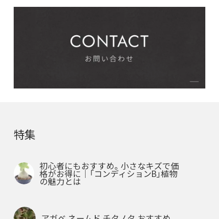
特集
初心者にもおすすめ。小さなキズで価
格がお得に｜「コンディションB」植物
の魅力とは
アガベ ネームド チタノタ おすすめ