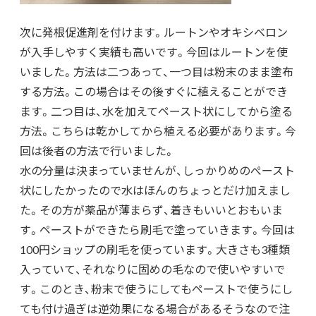
次に発根促進剤を付けます。ルートンやオキシベロン
が入手しやすく実績も高いです。今回はルートンを使
いました。方法は二つあって、一つ目は粉末のまま塗布
する方法。この場合はその後すぐに植えることができ
ます。二つ目は、水を加えてペースト状にしてから塗る
方法。こちらは乾かしてから植える必要があります。今
回は後者の方法で行いました。
水の分量は決まっていませんが、しっかりめのぺースト
状にしたかったので水はほんのちょっとだけ加えまし
た。その方が薬品が薄まらず、着きもいいとおもいま
す。ペーストができたら刷毛で塗っていきます。今回は
100円ショップの刷毛を使っています。大きさも3種類
入っていて、それなりに固めの毛なので使いやすいで
す。このとき、粉末で使うにしてもペーストで使うにし
ても付け過ぎは逆効果になる場合があるそうなので注