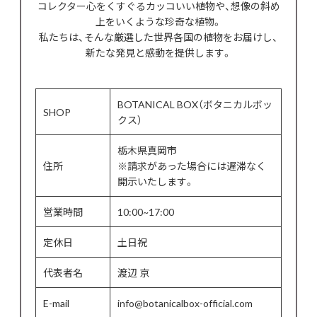
コレクター心をくすぐるカッコいい植物や、想像の斜め
上をいくような珍奇な植物。
私たちは、そんな厳選した世界各国の植物をお届けし、
新たな発見と感動を提供します。
BOTANICAL BOX（ボタニカルボッ
SHOP
クス）
栃木県真岡市
住所
※請求があった場合には遅滞なく
開示いたします。
営業時間
10:00~17:00
定休日
土日祝
代表者名
渡辺 京
E-mail
info@botanicalbox-official.com