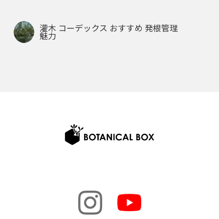
灌木 コーデックス おすすめ 発根管理
魅力