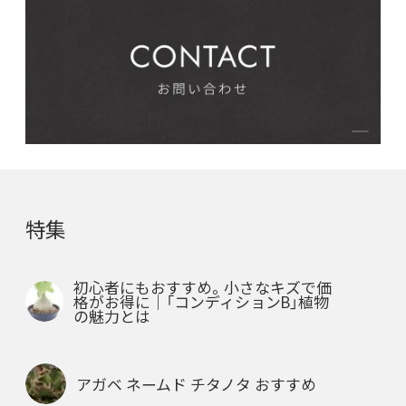
特集
初心者にもおすすめ。小さなキズで価
格がお得に｜「コンディションB」植物
の魅力とは
アガベ ネームド チタノタ おすすめ