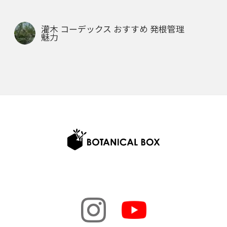
灌木 コーデックス おすすめ 発根管理
魅力