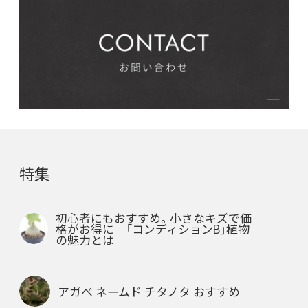
特集
初心者にもおすすめ。小さなキズで価
格がお得に｜「コンディションB」植物
の魅力とは
アガベ ネームド チタノタ おすすめ