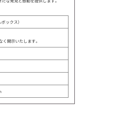
新たな発見と感動を提供します。
カルボックス）
なく開示いたします。
m