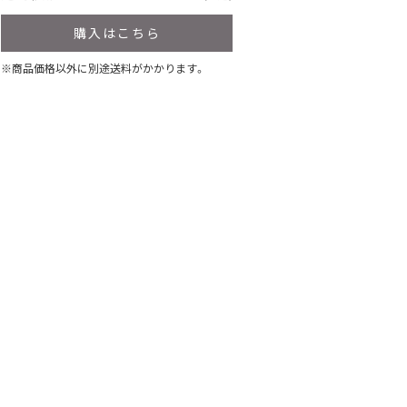
購入はこちら
※商品価格以外に別途送料がかかります。