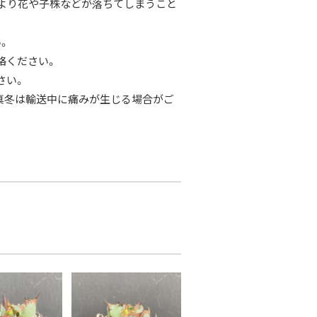
により花や子株などが落ちてしまうこと
。
絡ください。
さい。
･真冬は輸送中に痛みが生じる場合がご