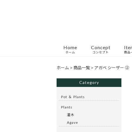
Home
Concept
Ite
ホーム
コンセプト
商品
ホーム
>
商品一覧
>
アガベ シーザー ②
Category
Pot ＆ Plants
Plants
灌木
Agave