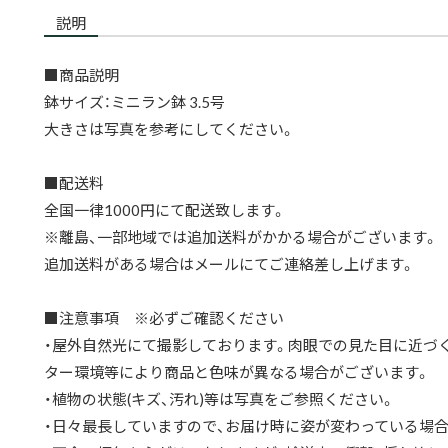
説明
■商品説明
鉢サイズ：ミニラン鉢 3.5号
大きさは写真を参考にしてください。
■配送料
全国一律1000円にて配送致します。
※離島、一部地域では追加送料がかかる場合がございます。
追加送料がある場合はメールにてご連絡差し上げます。
■注意事項 ※必ずご確認ください
・屋外自然光にて撮影しております。肉眼での見た目に近づ
ター環境等により商品と色味が異なる場合がございます。
・植物の状態(キズ、汚れ)等は写真をご参照ください。
・日々最長していますので、お届け時に姿が変わっている場